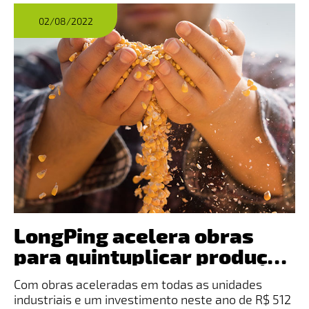
02/08/2022
LongPing acelera obras
para quintuplicar produção
de sementes de milho
Com obras aceleradas em todas as unidades
industriais e um investimento neste ano de R$ 512