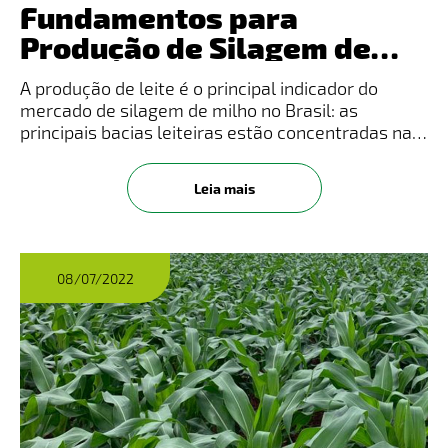
Fundamentos para
Produção de Silagem de
Alta Qualidade
A produção de leite é o principal indicador do
mercado de silagem de milho no Brasil: as
principais bacias leiteiras estão concentradas nas
regiões Sul e Sudeste, é justamente nessas
regiões de maior produção de leite que se
Leia mais
encontram as maiores áreas de
08/07/2022