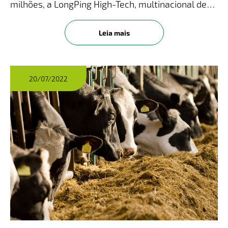
milhões, a LongPing High-Tech, multinacional de
sementes com sede em Cravinhos (SP), prevê
quintuplicar sua capacidade de produção,
Leia mais
passando de 4 milhões para 20 m
20/07/2022