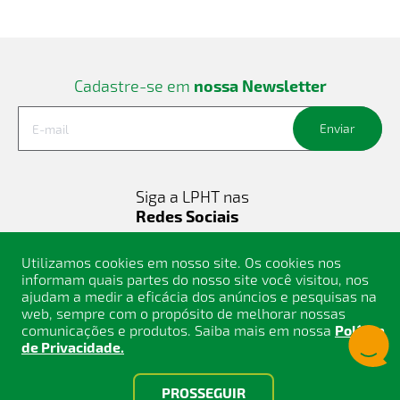
Cadastre-se em
nossa Newsletter
Enviar
Siga a LPHT nas
Redes Sociais
Utilizamos cookies em nosso site. Os cookies nos
informam quais partes do nosso site você visitou, nos
ajudam a medir a eficácia dos anúncios e pesquisas na
web, sempre com o propósito de melhorar nossas
comunicações e produtos. Saiba mais em nossa
Política
de Privacidade.
PROSSEGUIR