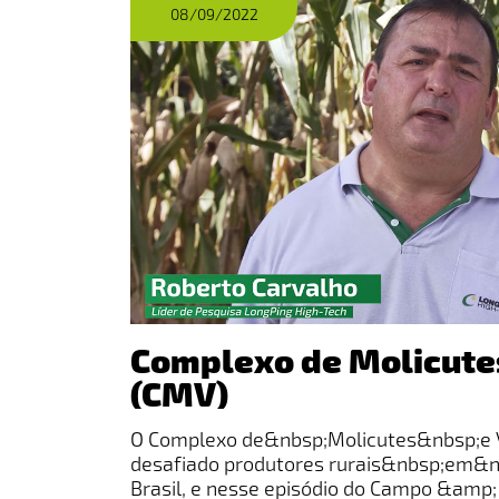
08/09/2022
Complexo de Molicutes
(CMV)
O Complexo de&nbsp;Molicutes&nbsp;e 
desafiado produtores rurais&nbsp;em&nb
Brasil, e nesse episódio do Campo &amp