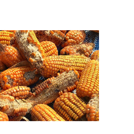
íveis epidêmicos em lavouras de