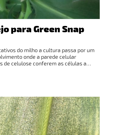
jo para Green Snap
ativos do milho a cultura passa por um
olvimento onde a parede celular
s de celulose conferem as células a
para que elas possam crescer, gerando