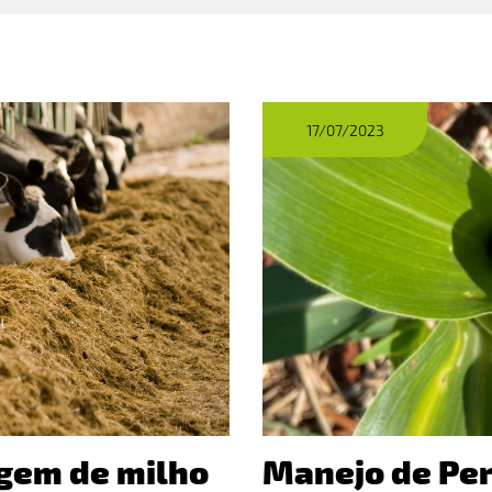
17/07/2023
agem de milho
Manejo de Per