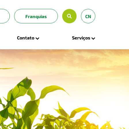
OK
Franquias
CN
Contato
Serviços