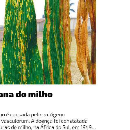
iana do milho
lho é causada pelo patógeno
 vasculorum. A doença foi constatada
ras de milho, na África do Sul, em 1949.