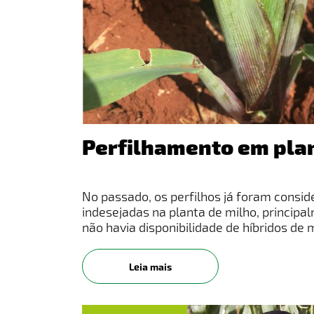
Perfilhamento em pla
No passado, os perfilhos já foram consi
indesejadas na planta de milho, princip
não havia disponibilidade de híbridos de 
produtivo igual encontramos hoje no mer
produtor
Leia mais