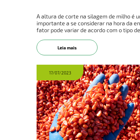
A altura de corte na silagem de milho é 
importante a se considerar na hora da e
fator pode variar de acordo com o tipo d
silagem da planta inteira e silagem da pa
como
Leia mais
17/07/2023