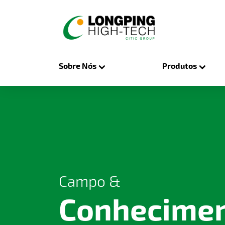
Sobre Nós
Produtos
Campo &
Conhecime