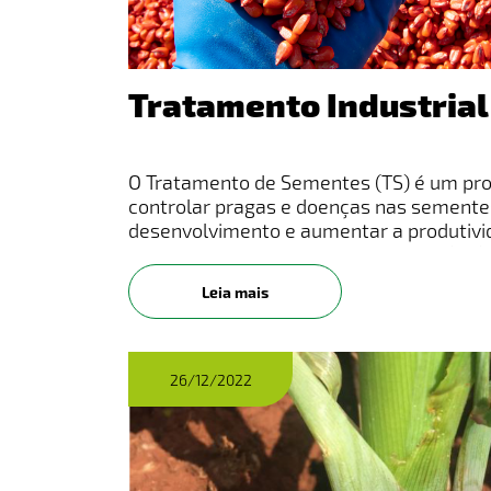
Tratamento Industria
O Tratamento de Sementes (TS) é um pr
controlar pragas e doenças nas semente
desenvolvimento e aumentar a produtivid
Tratamento de Sementes Industrial (TSI)
opção de tratamento,
Leia mais
26/12/2022